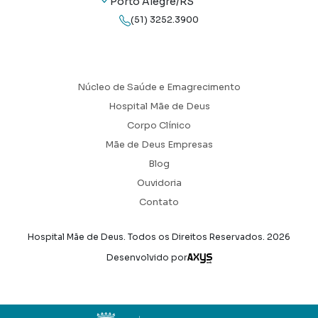
Porto Alegre/RS
(51) 3252.3900
Núcleo de Saúde e Emagrecimento
Hospital Mãe de Deus
Corpo Clínico
Mãe de Deus Empresas
Blog
Ouvidoria
Contato
Hospital Mãe de Deus. Todos os Direitos Reservados.
2026
Axysweb
Desenvolvido por