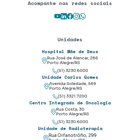
Acompanhe nas redes sociais
Youtube
LinkedIn
Facebook
Instagram
WhatsApp
Unidades
Hospital Mãe de Deus
Rua José de Alencar, 286
Porto Alegre/RS
(51) 3230.6000
Unidade Carlos Gomes
Avenida Soledade, 569
Porto Alegre/RS
(51) 3321.7200
Centro Integrado de Oncologia
Rua Costa, 30
Porto Alegre/RS
(51) 3230.6000
Unidade de Radioterapia
Rua Orfanotrófio, 299