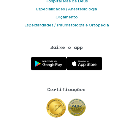
Hospital Mãe de Deus
Especialidades / Anestesiologia
Orçamento
Especialidades / Traumatologia e Ortopedia
Baixe o app
Baixe o aplicativo na Google Play Store
Baixe o aplicativo na App Store
Certificações