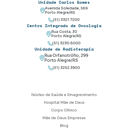
Unidade Carlos Gomes
Avenida Soledade, 569
Porto Alegre/RS
(51) 3321.7200
Centro Integrado de Oncologia
Rua Costa, 30
Porto Alegre/RS
(51) 3230.6000
Unidade de Radioterapia
Rua Orfanotrófio, 299
Porto Alegre/RS
(51) 3252.3900
Núcleo de Saúde e Emagrecimento
Hospital Mãe de Deus
Corpo Clínico
Mãe de Deus Empresas
Blog