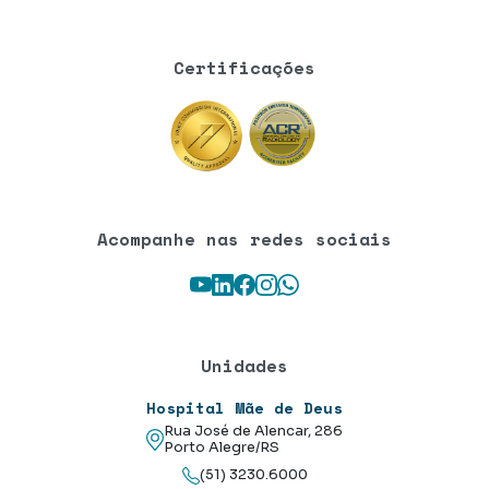
Certificações
Acompanhe nas redes sociais
Youtube
LinkedIn
Facebook
Instagram
WhatsApp
Unidades
Hospital Mãe de Deus
Rua José de Alencar, 286
Porto Alegre/RS
(51) 3230.6000