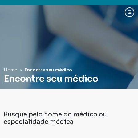
Hospital Mãe de Deus
Home
Encontre seu médico
Encontre seu médico
Busque pelo nome do médico ou
especialidade médica