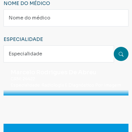
NOME DO MÉDICO
ESPECIALIDADE
Marcelo Rodrigues De Abreu
CRM: 24422
Especialidade: Radiologia E Diagnóstico Por Imagem